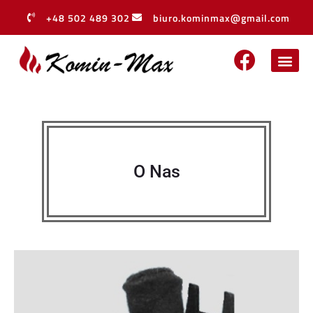
+48 502 489 302
biuro.kominmax@gmail.com
O Nas