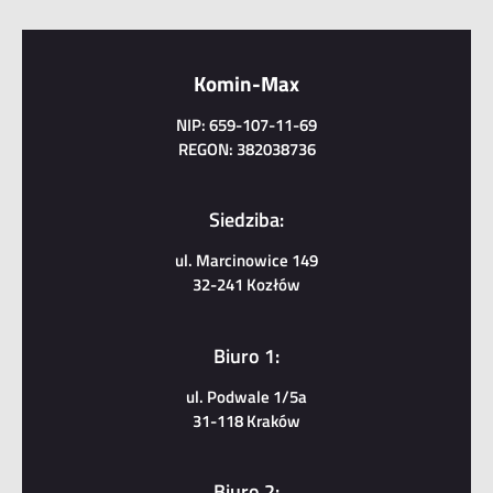
Komin-Max
NIP: 659-107-11-69
REGON: 382038736
Siedziba:
ul. Marcinowice 149
32-241 Kozłów
Biuro 1:
ul. Podwale 1/5a
31-118 Kraków
Biuro 2: