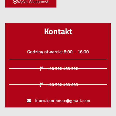
Wyślij Wiadomość
Kontakt
Godziny otwarcia: 8:00 – 16:00
+48 502 489 302
+48 502 489 603
biuro.kominmax@gmail.com