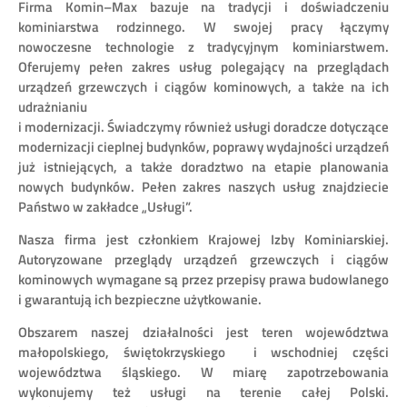
Firma Komin–Max bazuje na tradycji i doświadczeniu
kominiarstwa rodzinnego. W swojej pracy łączymy
nowoczesne technologie z tradycyjnym kominiarstwem.
Oferujemy pełen zakres usług polegający na przeglądach
urządzeń grzewczych i ciągów kominowych, a także na ich
udrażnianiu
i modernizacji. Świadczymy również usługi doradcze dotyczące
modernizacji cieplnej budynków, poprawy wydajności urządzeń
już istniejących, a także doradztwo na etapie planowania
nowych budynków. Pełen zakres naszych usług znajdziecie
Państwo w zakładce „Usługi”.
Nasza firma jest członkiem Krajowej Izby Kominiarskiej.
Autoryzowane przeglądy urządzeń grzewczych i ciągów
kominowych wymagane są przez przepisy prawa budowlanego
i gwarantują ich bezpieczne użytkowanie.
Obszarem naszej działalności jest teren województwa
małopolskiego, świętokrzyskiego i wschodniej części
województwa śląskiego. W miarę zapotrzebowania
wykonujemy też usługi na terenie całej Polski.