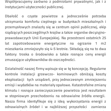
Współpracujemy zarówno z podmiotami prywatnymi, jak i z
instytucjami użyteczności publicznej.
Dbałość o czyste powietrze a jednocześnie potrzeba
utrzymania komfortu cieplnego w budynkach mieszkalnych i
przemysłowych znalazły się w centrum opinii publicznej, ekip
rządzących poszczególnych krajów a takze organów decyzyjno-
prawodawczych Unii Europejskiej. Na przestrzeni ostatnich 25
lat zapotrzebowanie energetyczne na ogrzanie 1 m2
mieszkania zmniejszyło się 4-5 krotnie. Składają się na to dwa
faktory: troska o środowisko a także rosnące ceny energii
zmuszające użytkowników do oszczędności.
Działalność naszej firmy wpisuje się w tę koncepcję. Regularne
kontrole instalacji grzewczo- kominowych obniżają koszty
eksploatacji tych urządzeń, przy jednoczesnym zmniejszeniu
emisji i wydatków na materiały opałowe. Katastrofalne zmiany
klimatu i rosnące zanieczyszczenie powietrza jest rezultatem
w stopniowym przechodzeniu na odnawialne źródła energii.
Nasza firma identyfikuje się z ideą wykorzystania energii z
odnawialnych źródeł i w najbliższej przyszłości zamierza