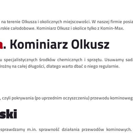
e na terenie Olkusza i okolicznych miejscowości. W naszej firmie po
skie całodobowe. Kominiarz Olkusz i okolice tylko z Komin-Max.
a
. Kominiarz Olkusz
specjalistycznych środków chemicznych i sprzętu. Usuwamy sadzę
żny na całej długości, dlatego warto dbać o niego regularnie.
czyli pokrywania (po uprzednim oczyszczeniu) przewodu kominoweg
ski
 sprawdzamy m.in. sprawność działania przewodów kominowych. P