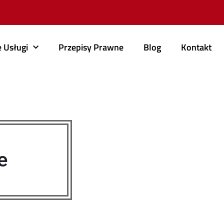
 Usługi
Przepisy Prawne
Blog
Kontakt
e