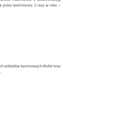
e przez kominiarza: 2 razy w roku –
ych wkładów kominowych Alufol oraz
.