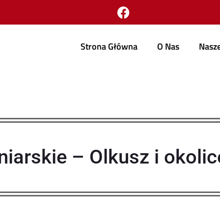
Strona Główna
O Nas
Nasze
iarskie – Olkusz i okolic