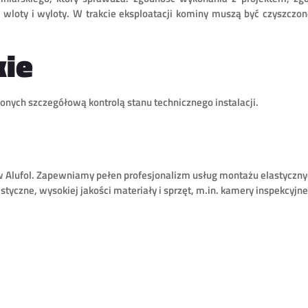
wloty i wyloty. W trakcie eksploatacji kominy muszą być czyszczon
kie
nych szczegółową kontrolą stanu technicznego instalacji.
 Alufol. Zapewniamy pełen profesjonalizm usług montażu elastyczn
istyczne, wysokiej jakości materiały i sprzęt, m.in. kamery inspekcyjne