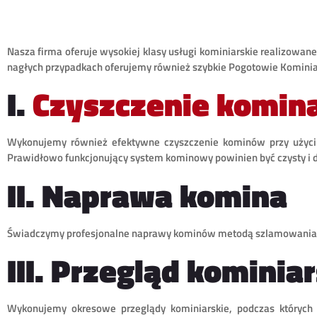
Nasza firma oferuje wysokiej klasy usługi kominiarskie realizowan
nagłych przypadkach oferujemy również szybkie Pogotowie Kominiar
I.
Czyszczenie komin
Wykonujemy również efektywne czyszczenie kominów przy użyciu 
Prawidłowo funkcjonujący system kominowy powinien być czysty i dro
II. Naprawa komina
Świadczymy profesjonalne naprawy kominów metodą szlamowania, 
III. Przegląd kominiar
Wykonujemy okresowe przeglądy kominiarskie, podczas których