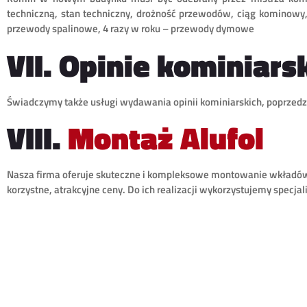
techniczną, stan techniczny, drożność przewodów, ciąg kominowy, 
przewody spalinowe, 4 razy w roku – przewody dymowe
VII. Opinie kominiars
Świadczymy także usługi wydawania opinii kominiarskich, poprzedzo
VIII.
Montaż Alufol
Nasza firma oferuje skuteczne i kompleksowe montowanie wkładów
korzystne, atrakcyjne ceny. Do ich realizacji wykorzystujemy specjal