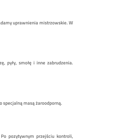
siadamy uprawnienia mistrzowskie. W
, pyły, smołę i inne zabrudzenia.
o specjalną masą żaroodporną.
o pozytywnym przejściu kontroli,