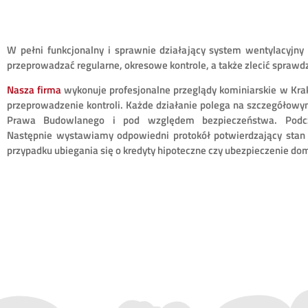
W pełni funkcjonalny i sprawnie działający system wentylacyjn
przeprowadzać regularne, okresowe kontrole, a także zlecić spraw
Nasza firma
wykonuje profesjonalne przeglądy kominiarskie w Krak
przeprowadzenie kontroli. Każde działanie polega na szczegółowy
Prawa Budowlanego i pod względem bezpieczeństwa. Podcz
Następnie wystawiamy odpowiedni protokół potwierdzający stan 
przypadku ubiegania się o kredyty hipoteczne czy ubezpieczenie do