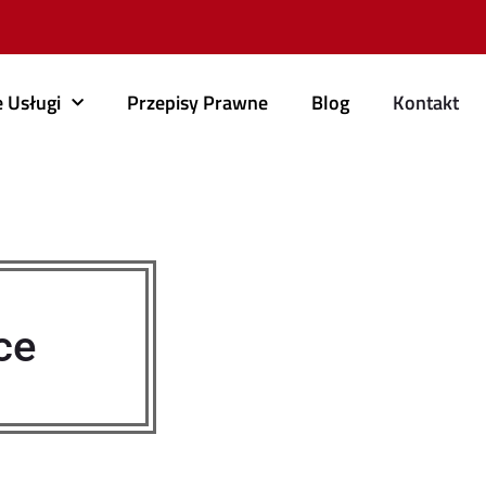
 Usługi
Przepisy Prawne
Blog
Kontakt
ce