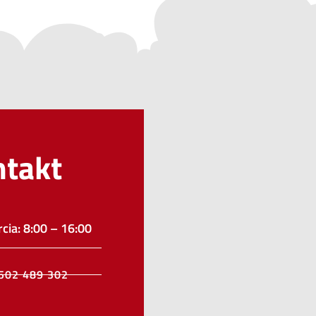
ntakt
cia: 8:00 – 16:00
502 489 302