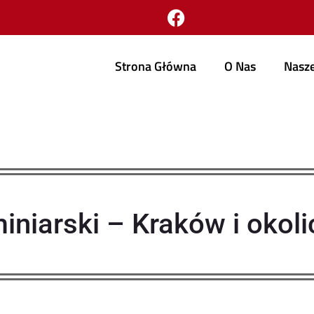
Strona Główna
O Nas
Nasze
iniarski – Kraków i okoli