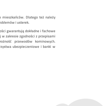
go mieszkańców. Dlatego też należy
roblemów i usterek.
ności gwarantują dokładne i fachowe
j w zakresie zgodności z przepisami
drożność przewodów kominowych.
rzystwa ubezpieczeniowe i banki w