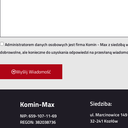
Administratorem danych osobowych jest firma Komin - Max z siedzibą w
dobrowolne, ale konieczne do uzyskania odpowiedzi na przesłaną wiadomo
Wyślij Wiadomość
Komin-Max
Siedziba:
ul. Marcinowice 149
NIP: 659-107-11-69
32-241 Kozłów
REGON: 382038736