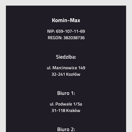
Komin-Max
NIP: 659-107-11-69
REGON: 382038736
Siedziba:
ul. Marcinowice 149
32-241 Kozłów
Biuro 1:
ul. Podwale 1/5a
31-118 Kraków
Biuro 2: