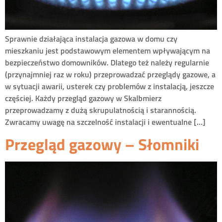
Sprawnie działająca instalacja gazowa w domu czy
mieszkaniu jest podstawowym elementem wpływającym na
bezpieczeństwo domowników. Dlatego też należy regularnie
(przynajmniej raz w roku) przeprowadzać przeglądy gazowe, a
w sytuacji awarii, usterek czy problemów z instalacją, jeszcze
częściej. Każdy przegląd gazowy w Skalbmierz
przeprowadzamy z dużą skrupulatnością i starannością.
Zwracamy uwagę na szczelność instalacji i ewentualne […]
Przegląd gazowy – Słomniki