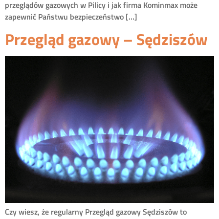
przeglądów gazowych w Pilicy i jak firma Kominmax może
zapewnić Państwu bezpieczeństwo […]
Przegląd gazowy – Sędziszów
Czy wiesz, że regularny Przegląd gazowy Sędziszów to