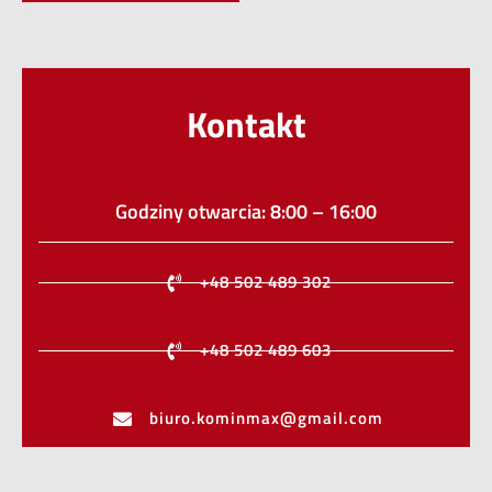
Kontakt
Godziny otwarcia: 8:00 – 16:00
+48 502 489 302
+48 502 489 603
biuro.kominmax@gmail.com