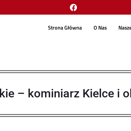
Strona Główna
O Nas
Nasze
ie – kominiarz Kielce i o