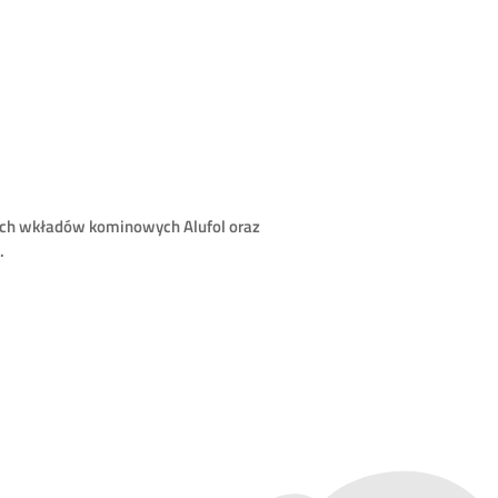
ych wkładów kominowych Alufol oraz
.