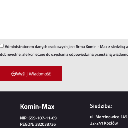
Administratorem danych osobowych jest firma Komin - Max z siedzibą w
dobrowolne, ale konieczne do uzyskania odpowiedzi na przesłaną wiadomo
Wyślij Wiadomość
Komin-Max
Siedziba:
ul. Marcinowice 149
NIP: 659-107-11-69
32-241 Kozłów
REGON: 382038736