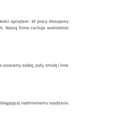
kości sprzętem. W pracy stosujemy
. Naszą firme cechuje wieloletnie
e usuwamy sadzę, pyły, smołę i inne
obiegającej nadmiernemu osadzaniu