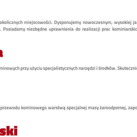
 okolicznych miejscowości. Dysponujemy nowoczesnym, wysokiej ja
osiadamy niezbędne uprawnienia do realizacji prac kominiarskich
a
owych przy użyciu specjalistycznych narzędzi i środków. Skuteczni
 przewodu kominowego warstwą specjalnej masy żaroodpornej, zap
ski