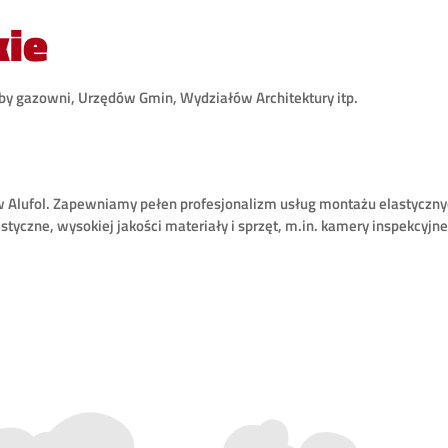
kie
by gazowni, Urzędów Gmin, Wydziałów Architektury itp.
 Alufol. Zapewniamy pełen profesjonalizm usług montażu elastyczn
istyczne, wysokiej jakości materiały i sprzęt, m.in. kamery inspekcyjne