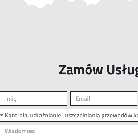
Zamów Usłu