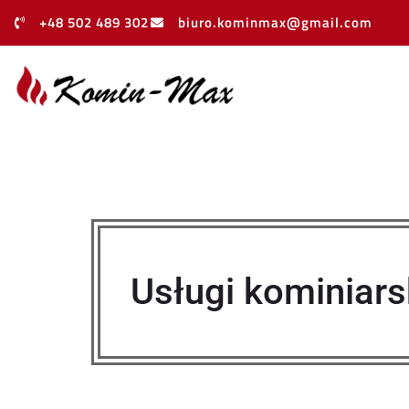
+48 502 489 302
biuro.kominmax@gmail.com
Usługi kominiarsk