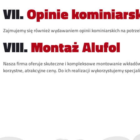
VII.
Opinie kominiars
Zajmujemy się również wydawaniem opinii kominiarskich na potrze
VIII.
Montaż Alufol
Nasza firma oferuje skuteczne i kompleksowe montowanie wkładów
korzystne, atrakcyjne ceny. Do ich realizacji wykorzystujemy specjal