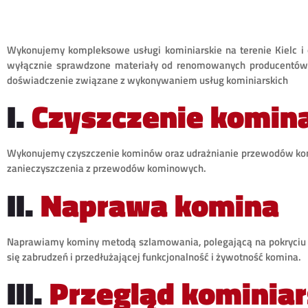
Wykonujemy kompleksowe usługi kominiarskie na terenie Kielc i
wyłącznie sprawdzone materiały od renomowanych producentów. P
doświadczenie związane z wykonywaniem usług kominiarskich
I.
Czyszczenie komin
Wykonujemy czyszczenie kominów oraz udrażnianie przewodów komin
zanieczyszczenia z przewodów kominowych.
II.
Naprawa komina
Naprawiamy kominy metodą szlamowania, polegającą na pokryciu
się zabrudzeń i przedłużającej funkcjonalność i żywotność komina.
III.
Przegląd kominiar